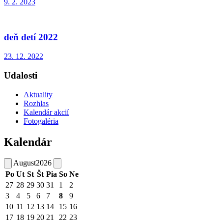
9. 2. 2023
deň detí 2022
23. 12. 2022
Udalosti
Aktuality
Rozhlas
Kalendár akcií
Fotogaléria
Kalendár
August
2026
Po
Ut
St
Št
Pia
So
Ne
27
28
29
30
31
1
2
3
4
5
6
7
8
9
10
11
12
13
14
15
16
17
18
19
20
21
22
23