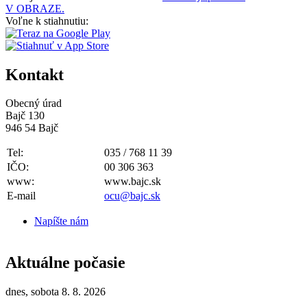
V OBRAZE.
Voľne k stiahnutiu:
Kontakt
Obecný úrad
Bajč 130
946 54 Bajč
Tel:
035 / 768 11 39
IČO:
00 306 363
www:
www.bajc.sk
E-mail
ocu@bajc.sk
Napíšte nám
Aktuálne počasie
dnes, sobota 8. 8. 2026