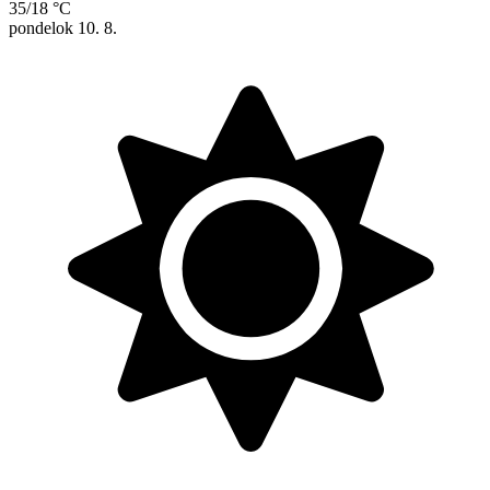
35/18 °C
pondelok
10. 8.