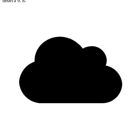
nedeľa
9. 8.