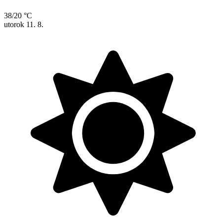
38/20 °C
utorok
11. 8.