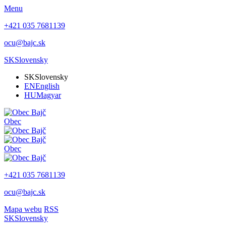
Menu
+421 035 7681139
ocu@bajc.sk
SK
Slovensky
SK
Slovensky
EN
English
HU
Magyar
Obec
Obec
+421 035 7681139
ocu@bajc.sk
Mapa webu
RSS
SK
Slovensky