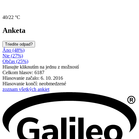
40/22 °C
Anketa
Triedite odpad?
Áno (48%)
Nie (27%)
Občas (25%)
Hlasujte kliknutím na jednu z možností
Celkom hlasov: 6187
Hlasovanie začalo: 6. 10. 2016
Hlasovanie končí: neobmedzené
zoznam všetkých ankiet