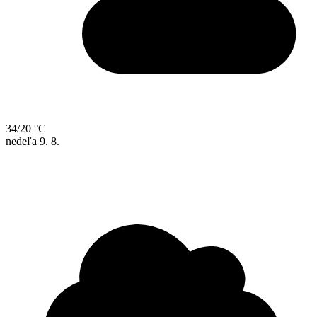
34/20 °C
nedeľa
9. 8.