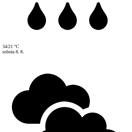
34/21 °C
sobota
8. 8.