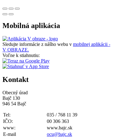
Mobilná aplikácia
Sledujte informácie z nášho webu v
mobilnej aplikácii -
V OBRAZE.
Voľne k stiahnutiu:
Kontakt
Obecný úrad
Bajč 130
946 54 Bajč
Tel:
035 / 768 11 39
IČO:
00 306 363
www:
www.bajc.sk
E-mail
ocu@bajc.sk