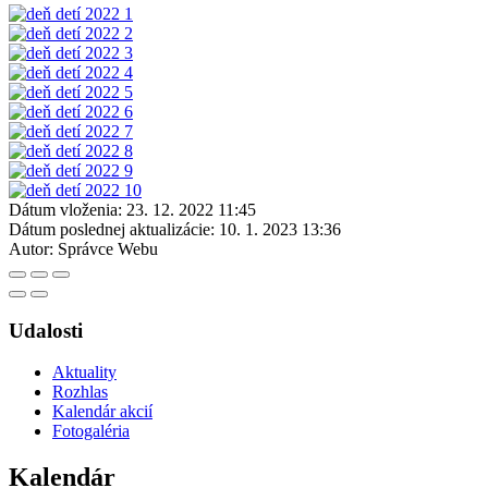
Dátum vloženia:
23. 12. 2022 11:45
Dátum poslednej aktualizácie:
10. 1. 2023 13:36
Autor:
Správce Webu
Udalosti
Aktuality
Rozhlas
Kalendár akcií
Fotogaléria
Kalendár