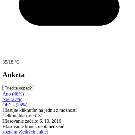
35/18 °C
Anketa
Triedite odpad?
Áno (48%)
Nie (27%)
Občas (25%)
Hlasujte kliknutím na jednu z možností
Celkom hlasov: 6181
Hlasovanie začalo: 6. 10. 2016
Hlasovanie končí: neobmedzené
zoznam všetkých ankiet