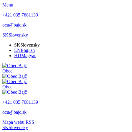
Menu
+421 035 7681139
ocu@bajc.sk
SK
Slovensky
SK
Slovensky
EN
English
HU
Magyar
Obec
Obec
+421 035 7681139
ocu@bajc.sk
Mapa webu
RSS
SK
Slovensky