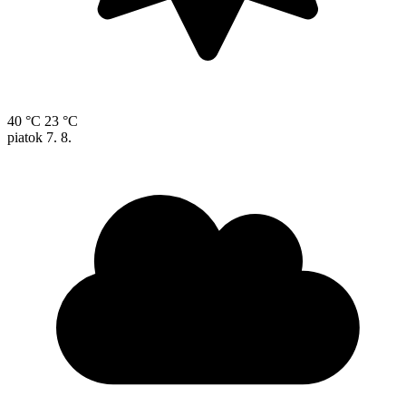
40 °C
23 °C
piatok
7. 8.