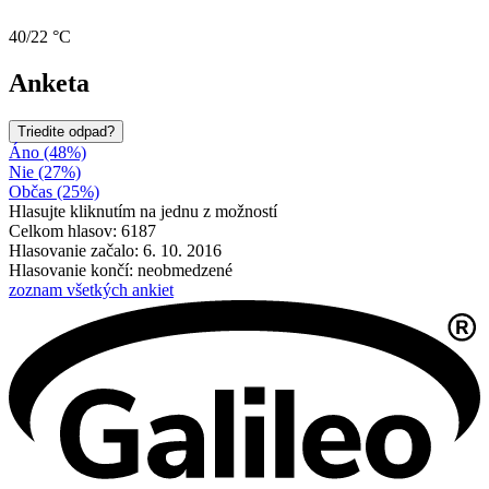
40/22 °C
Anketa
Triedite odpad?
Áno (48%)
Nie (27%)
Občas (25%)
Hlasujte kliknutím na jednu z možností
Celkom hlasov: 6187
Hlasovanie začalo: 6. 10. 2016
Hlasovanie končí: neobmedzené
zoznam všetkých ankiet