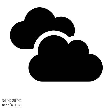
34 °C
20 °C
nedeľa
9. 8.