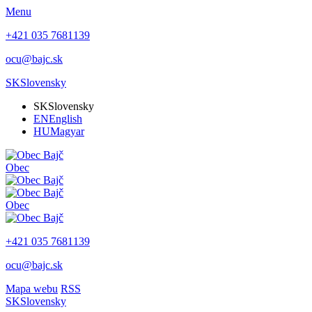
Menu
+421 035 7681139
ocu@bajc.sk
SK
Slovensky
SK
Slovensky
EN
English
HU
Magyar
Obec
Obec
+421 035 7681139
ocu@bajc.sk
Mapa webu
RSS
SK
Slovensky