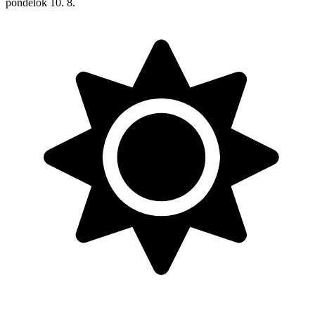
pondelok
10. 8.