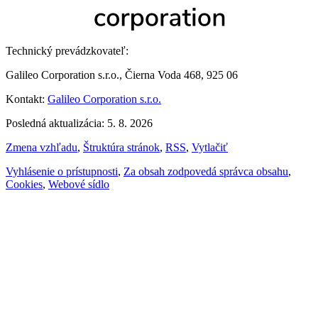
Technický prevádzkovateľ:
Galileo Corporation s.r.o., Čierna Voda 468, 925 06
Kontakt:
Galileo Corporation s.r.o.
Posledná aktualizácia: 5. 8. 2026
Zmena vzhľadu
,
Štruktúra stránok
,
RSS
,
Vytlačiť
Vyhlásenie o prístupnosti
,
Za obsah zodpovedá správca obsahu
,
Cookies
,
Webové sídlo