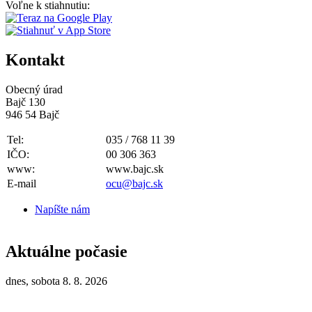
Voľne k stiahnutiu:
Kontakt
Obecný úrad
Bajč 130
946 54 Bajč
Tel:
035 / 768 11 39
IČO:
00 306 363
www:
www.bajc.sk
E-mail
ocu@bajc.sk
Napíšte nám
Aktuálne počasie
dnes, sobota 8. 8. 2026