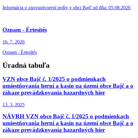
Informácia o znovuotvorení pošty v obci Bajč od dňa: 05.08.2026
Oznam - Értesítés
16. 7.
2026
Oznam - Értesítés
Úradná tabuľa
VZN obce Bajč č. 1/2025 o podmienkach
umiestňovania herní a kasín na území obce Bajč a o
zákaze prevádzkovania hazardných hier
13. 3.
2025
NÁVRH VZN obce Bajč č. 1/2025 o podmienkach
umiestňovania herní a kasín na území obce Bajč a o
zákaze prevádzkovania hazardných hier