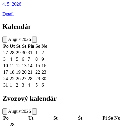
4. 5.
2026
Detail
Kalendár
August
2026
Po
Ut
St
Št
Pia
So
Ne
27
28
29
30
31
1
2
3
4
5
6
7
8
9
10
11
12
13
14
15
16
17
18
19
20
21
22
23
24
25
26
27
28
29
30
31
1
2
3
4
5
6
Zvozový kalendár
August
2026
Po
Ut
St
Št
Pi
So
Ne
28