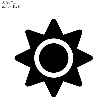
38/20 °C
utorok
11. 8.