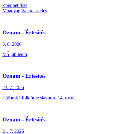
Zber pet fliaš
Műanyag flakon szedés
Oznam - Értesítés
3. 8.
2026
MŠ jubileum
Oznam - Értesítés
23. 7.
2026
Lóťanské folklórne slávnosti 14. ročník
Oznam - Értesítés
21. 7.
2026