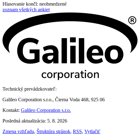
Hlasovanie končí: neobmedzené
zoznam všetkých ankiet
Technický prevádzkovateľ:
Galileo Corporation s.r.o., Čierna Voda 468, 925 06
Kontakt:
Galileo Corporation s.r.o.
Posledná aktualizácia: 5. 8. 2026
Zmena vzhľadu
,
Štruktúra stránok
,
RSS
,
Vytlačiť