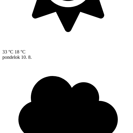
33 °C
18 °C
pondelok
10. 8.