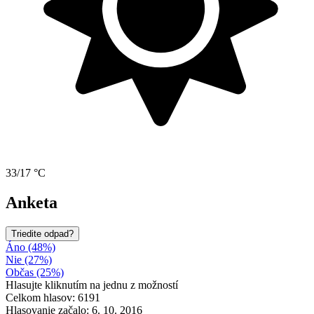
33/17 °C
Anketa
Triedite odpad?
Áno (48%)
Nie (27%)
Občas (25%)
Hlasujte kliknutím na jednu z možností
Celkom hlasov: 6191
Hlasovanie začalo: 6. 10. 2016