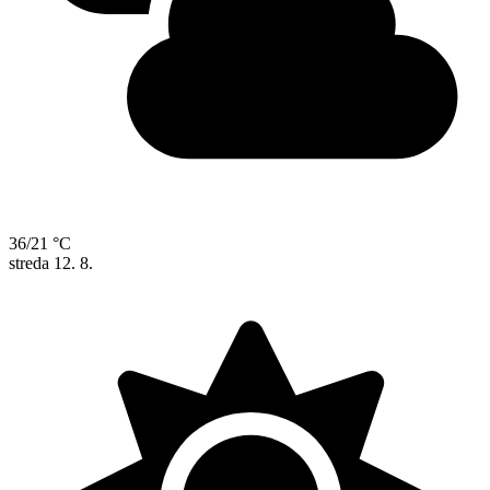
36/21 °C
streda
12. 8.