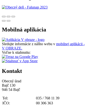
Mobilná aplikácia
Sledujte informácie z nášho webu v
mobilnej aplikácii -
V OBRAZE.
Voľne k stiahnutiu:
Kontakt
Obecný úrad
Bajč 130
946 54 Bajč
Tel:
035 / 768 11 39
IČO:
00 306 363