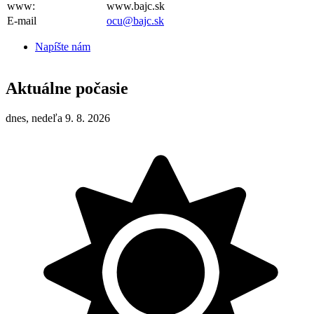
www:
www.bajc.sk
E-mail
ocu@bajc.sk
Napíšte nám
Aktuálne počasie
dnes, nedeľa 9. 8. 2026