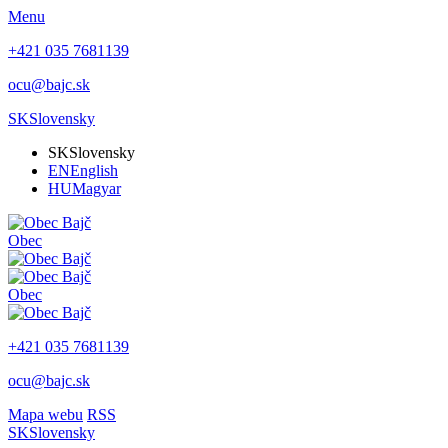
Menu
+421 035 7681139
ocu@bajc.sk
SK
Slovensky
SK
Slovensky
EN
English
HU
Magyar
Obec
Obec
+421 035 7681139
ocu@bajc.sk
Mapa webu
RSS
SK
Slovensky