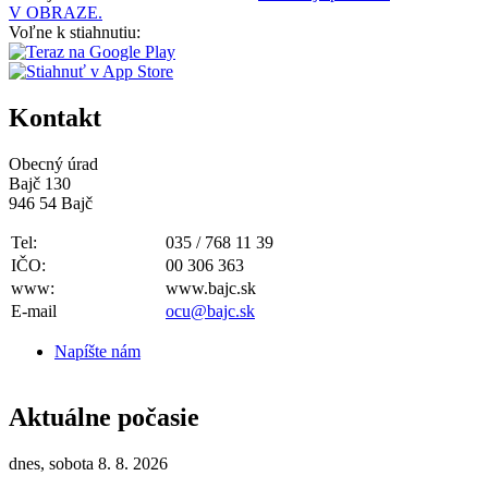
V OBRAZE.
Voľne k stiahnutiu:
Kontakt
Obecný úrad
Bajč 130
946 54 Bajč
Tel:
035 / 768 11 39
IČO:
00 306 363
www:
www.bajc.sk
E-mail
ocu@bajc.sk
Napíšte nám
Aktuálne počasie
dnes, sobota 8. 8. 2026