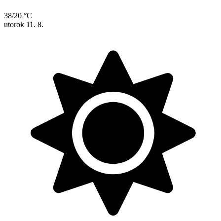
38/20 °C
utorok
11. 8.