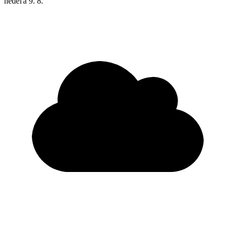
nedeľa
9. 8.