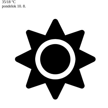
35/18 °C
pondelok
10. 8.