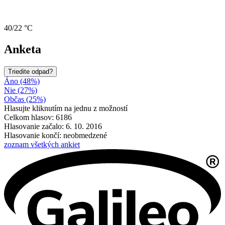
40/22 °C
Anketa
Triedite odpad?
Áno (48%)
Nie (27%)
Občas (25%)
Hlasujte kliknutím na jednu z možností
Celkom hlasov: 6186
Hlasovanie začalo: 6. 10. 2016
Hlasovanie končí: neobmedzené
zoznam všetkých ankiet