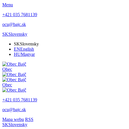
Menu
+421 035 7681139
ocu@bajc.sk
SK
Slovensky
SK
Slovensky
EN
English
HU
Magyar
Obec
Obec
+421 035 7681139
ocu@bajc.sk
Mapa webu
RSS
SK
Slovensky