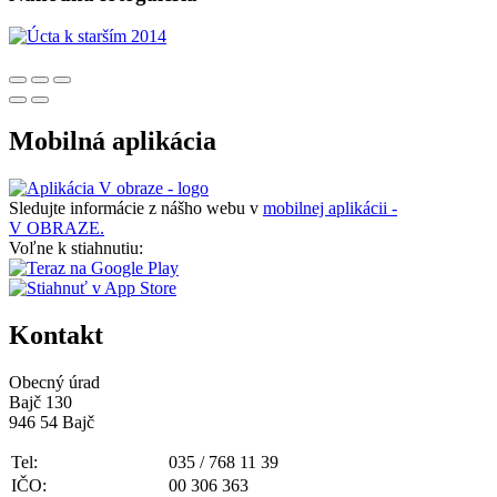
Mobilná aplikácia
Sledujte informácie z nášho webu v
mobilnej aplikácii -
V OBRAZE.
Voľne k stiahnutiu:
Kontakt
Obecný úrad
Bajč 130
946 54 Bajč
Tel:
035 / 768 11 39
IČO:
00 306 363