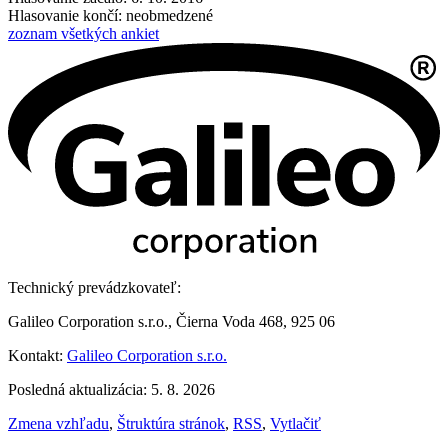
Hlasovanie končí: neobmedzené
zoznam všetkých ankiet
Technický prevádzkovateľ:
Galileo Corporation s.r.o., Čierna Voda 468, 925 06
Kontakt:
Galileo Corporation s.r.o.
Posledná aktualizácia: 5. 8. 2026
Zmena vzhľadu
,
Štruktúra stránok
,
RSS
,
Vytlačiť