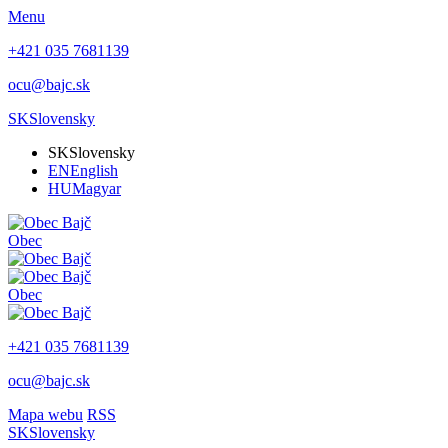
Menu
+421 035 7681139
ocu@bajc.sk
SK
Slovensky
SK
Slovensky
EN
English
HU
Magyar
Obec
Obec
+421 035 7681139
ocu@bajc.sk
Mapa webu
RSS
SK
Slovensky