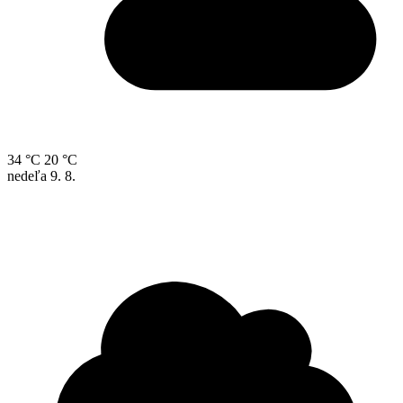
34 °C
20 °C
nedeľa
9. 8.