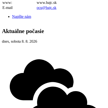
www:
www.bajc.sk
E-mail
ocu@bajc.sk
Napíšte nám
Aktuálne počasie
dnes, sobota 8. 8. 2026