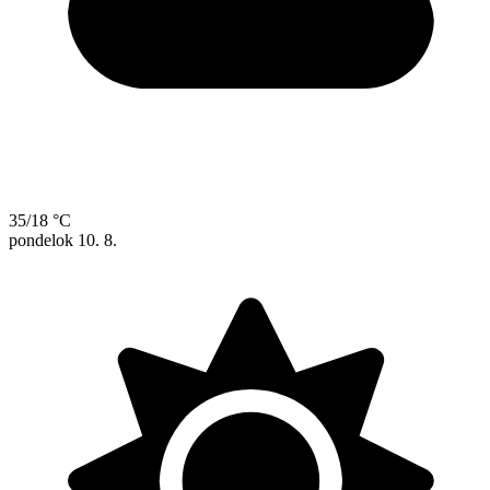
35/18 °C
pondelok
10. 8.