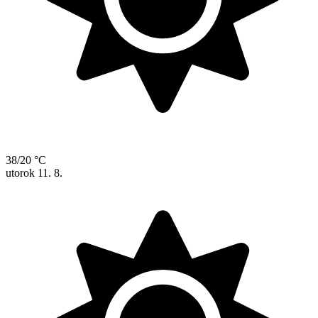
38/20 °C
utorok
11. 8.