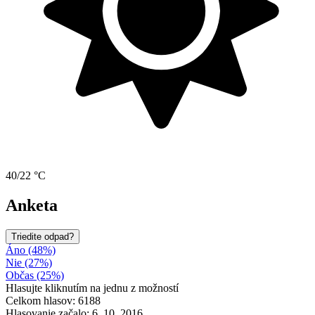
40/22 °C
Anketa
Triedite odpad?
Áno (48%)
Nie (27%)
Občas (25%)
Hlasujte kliknutím na jednu z možností
Celkom hlasov: 6188
Hlasovanie začalo: 6. 10. 2016