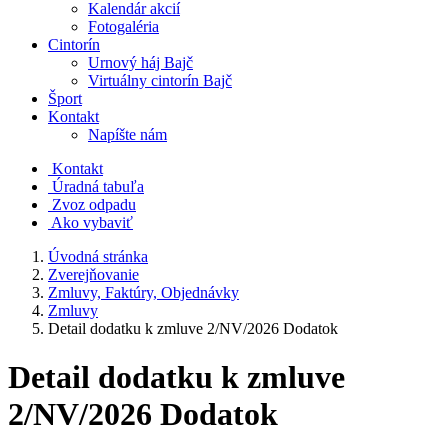
Kalendár akcií
Fotogaléria
Cintorín
Urnový háj Bajč
Virtuálny cintorín Bajč
Šport
Kontakt
Napíšte nám
Kontakt
Úradná tabuľa
Zvoz odpadu
Ako vybaviť
Úvodná stránka
Zverejňovanie
Zmluvy, Faktúry, Objednávky
Zmluvy
Detail dodatku k zmluve 2/NV/2026 Dodatok
Detail dodatku k zmluve
2/NV/2026 Dodatok