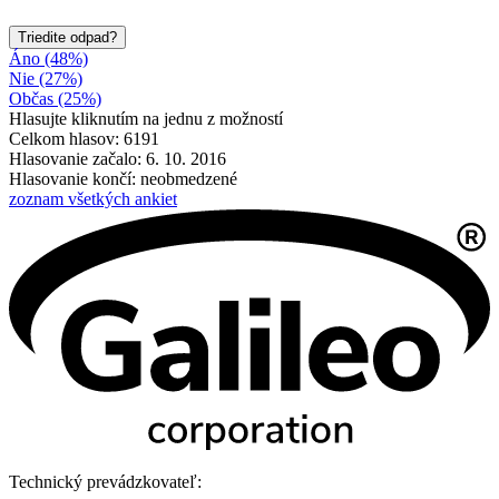
Triedite odpad?
Áno (48%)
Nie (27%)
Občas (25%)
Hlasujte kliknutím na jednu z možností
Celkom hlasov: 6191
Hlasovanie začalo: 6. 10. 2016
Hlasovanie končí: neobmedzené
zoznam všetkých ankiet
Technický prevádzkovateľ: