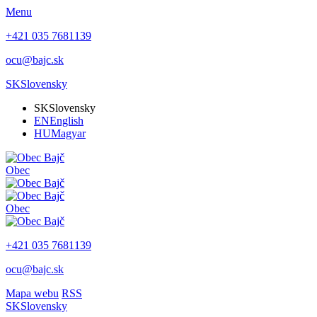
Menu
+421 035 7681139
ocu@bajc.sk
SK
Slovensky
SK
Slovensky
EN
English
HU
Magyar
Obec
Obec
+421 035 7681139
ocu@bajc.sk
Mapa webu
RSS
SK
Slovensky