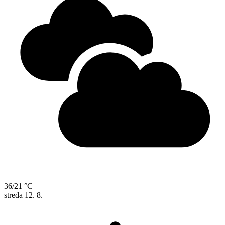
36/21 °C
streda
12. 8.