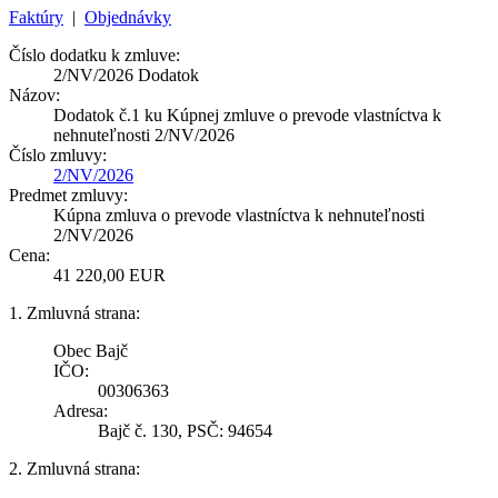
Faktúry
|
Objednávky
Číslo dodatku k zmluve:
2/NV/2026 Dodatok
Názov:
Dodatok č.1 ku Kúpnej zmluve o prevode vlastníctva k
nehnuteľnosti 2/NV/2026
Číslo zmluvy:
2/NV/2026
Predmet zmluvy:
Kúpna zmluva o prevode vlastníctva k nehnuteľnosti
2/NV/2026
Cena:
41 220,00 EUR
1. Zmluvná strana:
Obec Bajč
IČO:
00306363
Adresa:
Bajč č. 130, PSČ: 94654
2. Zmluvná strana: