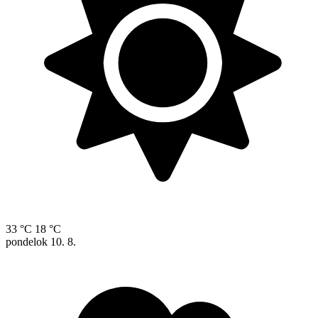
33 °C
18 °C
pondelok
10. 8.