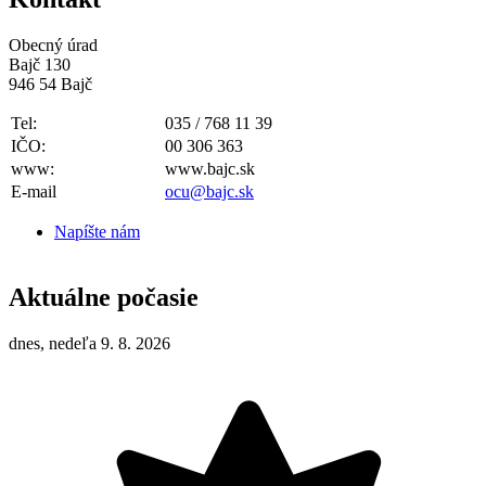
Obecný úrad
Bajč 130
946 54 Bajč
Tel:
035 / 768 11 39
IČO:
00 306 363
www:
www.bajc.sk
E-mail
ocu@bajc.sk
Napíšte nám
Aktuálne počasie
dnes, nedeľa 9. 8. 2026