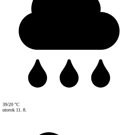
39/20 °C
utorok
11. 8.