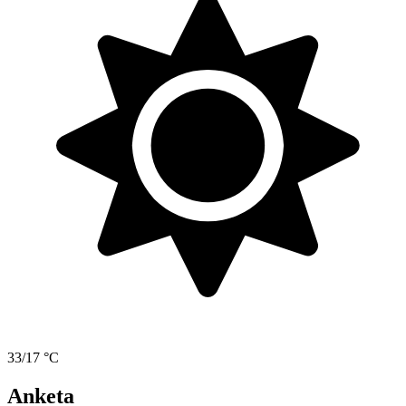
33/17 °C
Anketa