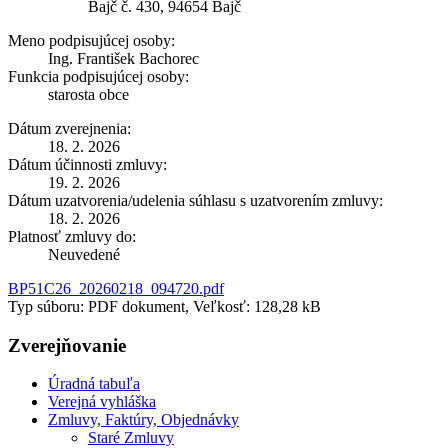
Bajč č. 430, 94654 Bajč
Meno podpisujúcej osoby:
Ing. František Bachorec
Funkcia podpisujúcej osoby:
starosta obce
Dátum zverejnenia:
18. 2. 2026
Dátum účinnosti zmluvy:
19. 2. 2026
Dátum uzatvorenia/udelenia súhlasu s uzatvorením zmluvy:
18. 2. 2026
Platnosť zmluvy do:
Neuvedené
BP51C26_20260218_094720.pdf
Typ súboru: PDF dokument, Veľkosť: 128,28 kB
Zverejňovanie
Úradná tabuľa
Verejná vyhláška
Zmluvy, Faktúry, Objednávky
Staré Zmluvy