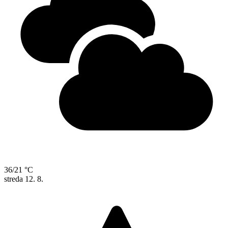
36/21 °C
streda
12. 8.