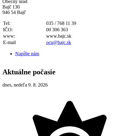
Obecný úrad
Bajč 130
946 54 Bajč
Tel:
035 / 768 11 39
IČO:
00 306 363
www:
www.bajc.sk
E-mail
ocu@bajc.sk
Napíšte nám
Aktuálne počasie
dnes, nedeľa 9. 8. 2026