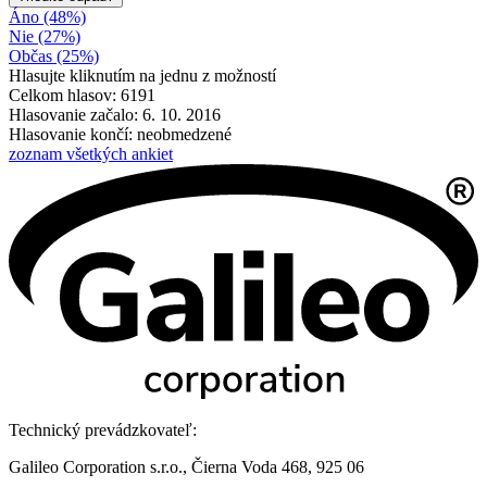
Áno (48%)
Nie (27%)
Občas (25%)
Hlasujte kliknutím na jednu z možností
Celkom hlasov: 6191
Hlasovanie začalo: 6. 10. 2016
Hlasovanie končí: neobmedzené
zoznam všetkých ankiet
Technický prevádzkovateľ:
Galileo Corporation s.r.o., Čierna Voda 468, 925 06