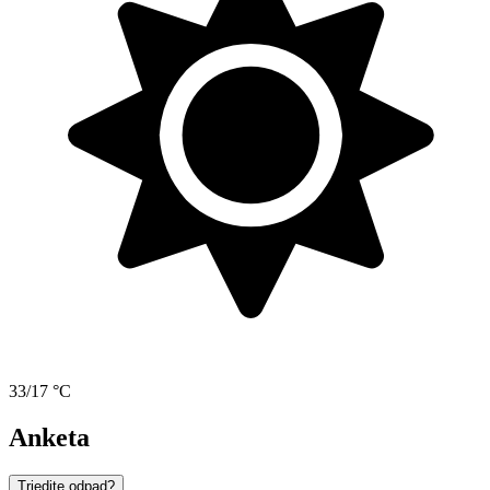
33/17 °C
Anketa
Triedite odpad?