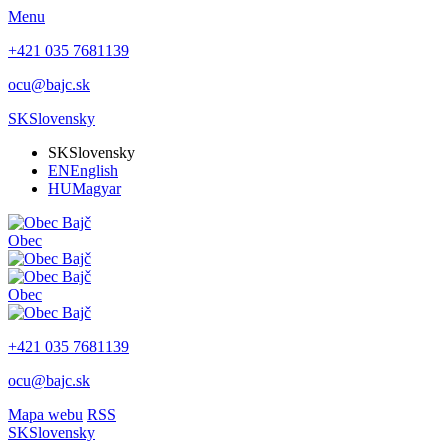
Menu
+421 035 7681139
ocu@bajc.sk
SK
Slovensky
SK
Slovensky
EN
English
HU
Magyar
Obec
Obec
+421 035 7681139
ocu@bajc.sk
Mapa webu
RSS
SK
Slovensky