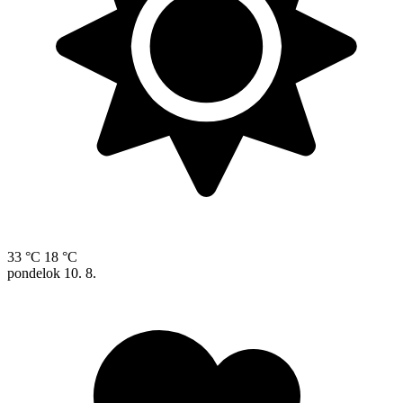
33 °C
18 °C
pondelok
10. 8.