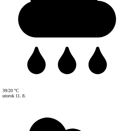
39/20 °C
utorok
11. 8.