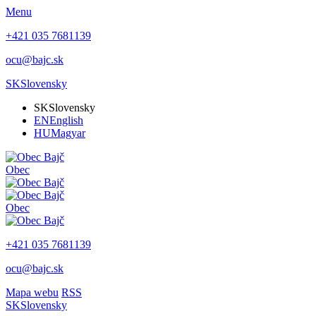
Menu
+421 035 7681139
ocu@bajc.sk
SK
Slovensky
SK
Slovensky
EN
English
HU
Magyar
Obec
Obec
+421 035 7681139
ocu@bajc.sk
Mapa webu
RSS
SK
Slovensky