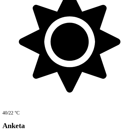
40/22 °C
Anketa