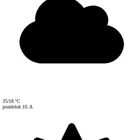
35/18 °C
pondelok
10. 8.