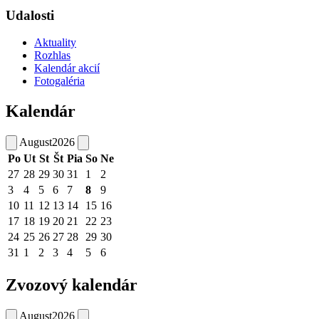
Udalosti
Aktuality
Rozhlas
Kalendár akcií
Fotogaléria
Kalendár
August
2026
Po
Ut
St
Št
Pia
So
Ne
27
28
29
30
31
1
2
3
4
5
6
7
8
9
10
11
12
13
14
15
16
17
18
19
20
21
22
23
24
25
26
27
28
29
30
31
1
2
3
4
5
6
Zvozový kalendár
August
2026