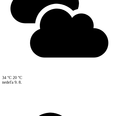
34 °C
20 °C
nedeľa
9. 8.