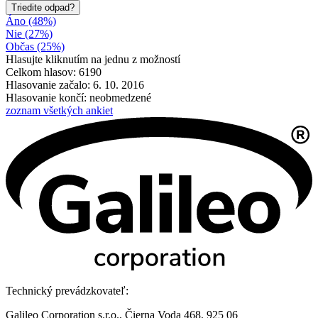
Triedite odpad?
Áno (48%)
Nie (27%)
Občas (25%)
Hlasujte kliknutím na jednu z možností
Celkom hlasov: 6190
Hlasovanie začalo: 6. 10. 2016
Hlasovanie končí: neobmedzené
zoznam všetkých ankiet
Technický prevádzkovateľ:
Galileo Corporation s.r.o., Čierna Voda 468, 925 06