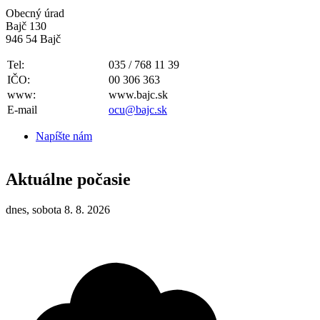
Obecný úrad
Bajč 130
946 54 Bajč
Tel:
035 / 768 11 39
IČO:
00 306 363
www:
www.bajc.sk
E-mail
ocu@bajc.sk
Napíšte nám
Aktuálne počasie
dnes, sobota 8. 8. 2026