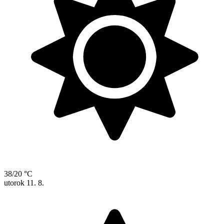
38/20 °C
utorok
11. 8.